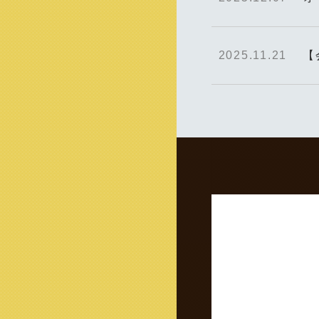
2025.11.21
【