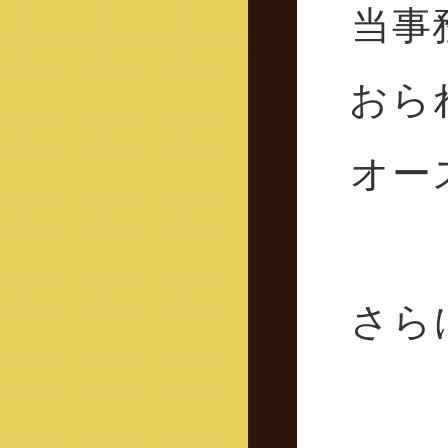
当事
おら
オー
さら