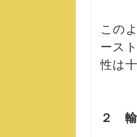
この
ース
性は
２ 