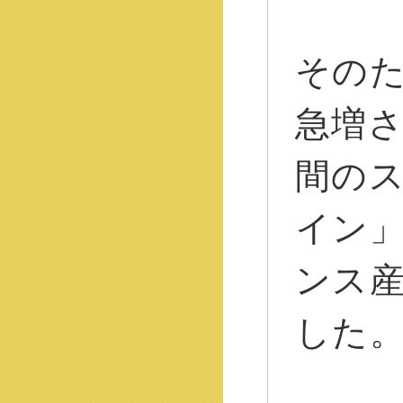
その
急増
間の
イン
ンス
した