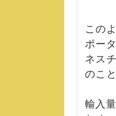
この
ポー
ネス
のこ
輸入