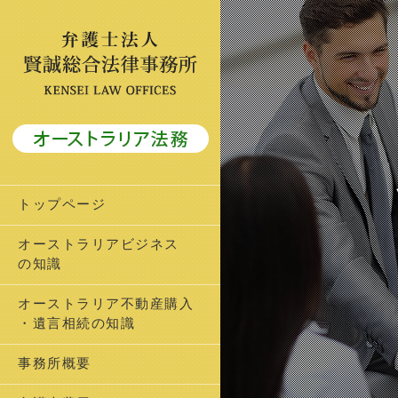
トップページ
オーストラリアビジネス
の知識
オーストラリア不動産購入
・遺言相続の知識
事務所概要