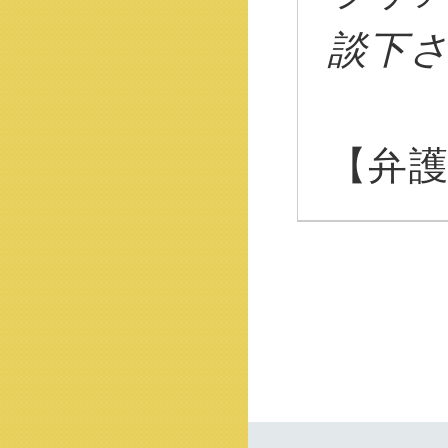
談下
【弁