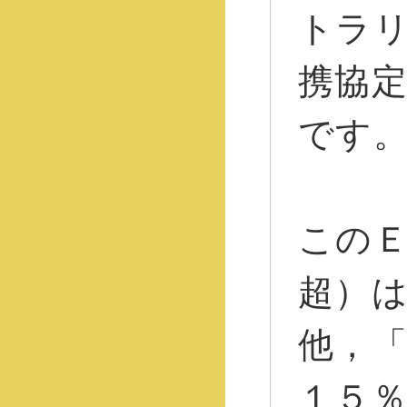
トラ
携協
です
この
超）
他，
１５