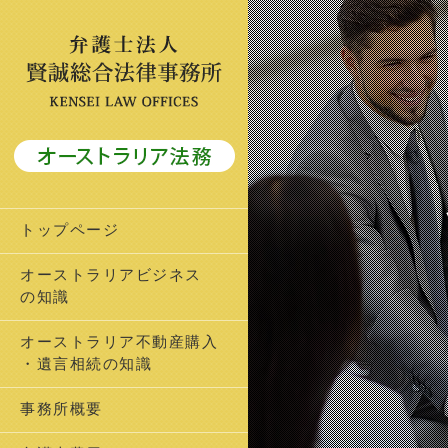
トップページ
オーストラリアビジネス
の知識
オーストラリア不動産購入
・遺言相続の知識
事務所概要