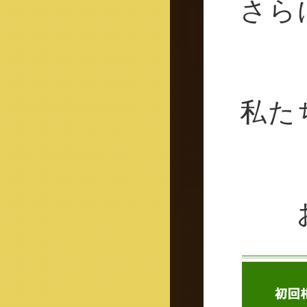
さら
私た