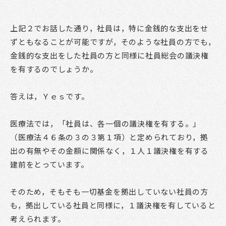
上記２でお話した通り，社員は，特に金銭的な支出をせ
ずともなることが可能ですが，そのような社員の方でも，
金銭的な支出をした社員の方と同様に社員総会の議決権
を有するのでしょうか。
答えは，Ｙｅｓです。
医療法では，「社員は、各一個の議決権を有する。」
（医療法４６条の３の３第１項）と定められており，拠
出の有無やその金額に関係なく，１人１議決権を有する
建前をとっています。
そのため，そもそも一切基金を拠出していない社員の方
も，拠出している社員と同様に，１議決権を有していると
考えられます。