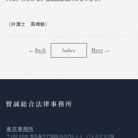
（弁護士 髙橋健）
Back
Next
Index
賢誠総合法律事務所
東京事務所
〒100-0005 東京都千代田区丸の内1-1-1 パレスビル3階