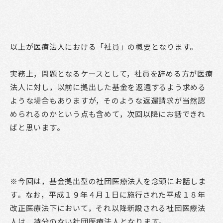
以上が医療法人における「社員」の概要となります。
実務上，問題となるケースとして，社員を辞める方が医療
法人に対し，以前に拠出した基金を返還するよう求める
ような場合もありますが，そのような返還請求が当然認
められるのかという点も含めて，次回以降にお話できれ
ばと思います。
※今回は，基金拠出型の社団医療法人を念頭にお話しま
す。なお，平成１９年４月１日に施行された平成１８年
改正医療法下において，それ以降新設される社団医療法
人は，持分のない社団医療法人となります。