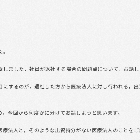
た。
及しました，社員が退社する場合の問題点について，お話し
目にするのが，退社した方から医療法人に対し行われる，出
め，今回から何度かに分けてお話しようと思います。
医療法人と，そのような出資持分がない医療法人のことをご