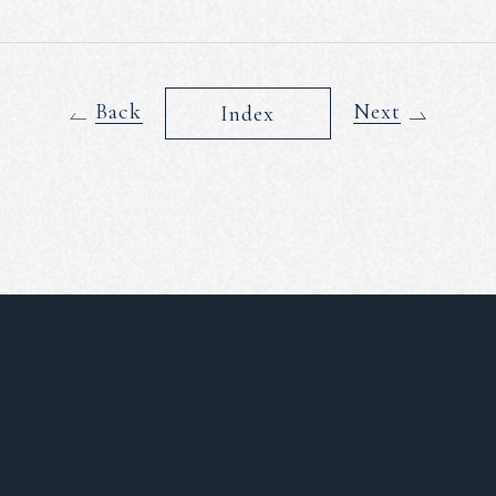
Back
Next
Index