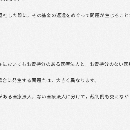
退社した際に，その基金の返還をめぐって問題が生じること
在においても出資持分のある医療法人と，出資持分のない医
場合に発生する問題点は，大きく異なります。
がある医療法人，ない医療法人に分けて，裁判例も交えなが