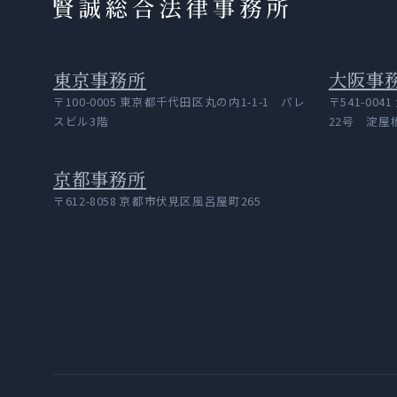
賢誠総合法律事務所
東京事務所
大阪事
〒100-0005 東京都千代田区丸の内1-1-1 パレ
〒541-0
スビル3階
22号 淀屋
京都事務所
〒612-8058 京都市伏見区風呂屋町265