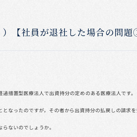
３）【社員が退社した場合の問題
経過措置型医療法人で出資持分の定めのある医療法人です。
ととなったのですが，その者から出資持分の払戻しの請求を
ならないのでしょうか。