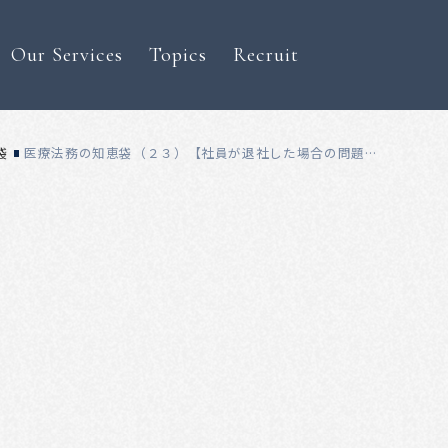
Our Services
Topics
Recruit
袋
医療法務の知恵袋（２３）【社員が退社した場合の問題①】