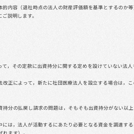
体的内容（退社時点の法人の財産評価額を基準とするのか等
にご説明します。
って，その定款に出資持分に関する定めを設けていない法人
法改正によって，新たに社団医療法人を設立する場合は，こ
資持分の払戻し請求の問題は，そもそも出資持分がない以上
中には，法人が活動するにあたり必要となる資金を調達する
ばれます）。