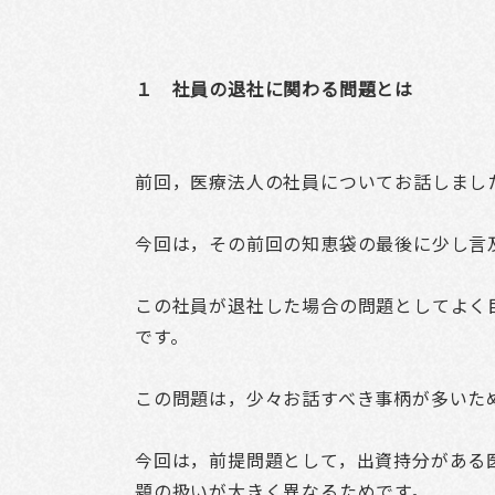
１ 社員の退社に関わる問題とは
前回，医療法人の社員についてお話しまし
今回は，その前回の知恵袋の最後に少し言
この社員が退社した場合の問題としてよく
です。
この問題は，少々お話すべき事柄が多いた
今回は，前提問題として，出資持分がある
題の扱いが大きく異なるためです。