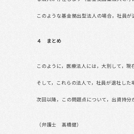
このような基金拠出型法人の場合，社員が
４ まとめ
このように，医療法人には，大別して，現
そして，これらの法人で，社員が退社した
次回以降，この問題点について，出資持分
（弁護士 髙橋健）