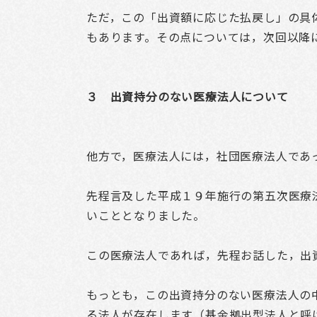
ただ，この「出資額に応じた払戻し」の具
もあります。その点については，次回以降
３ 出資持分のない医療法人について
他方で，医療法人には，社団医療法人であ
先程言及した平成１９年施行の第五次医療
いこととなりました。
この医療法人であれば，先程お話した，出
もっとも，この出資持分のない医療法人の
る法人が存在します（基金拠出型法人と呼