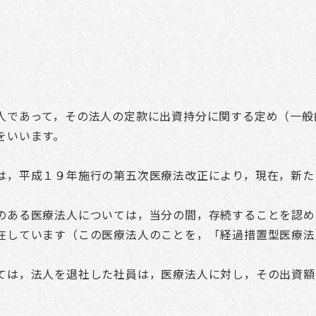
人であって，その法人の定款に出資持分に関する定め（一般
をいいます。
は，平成１９年施行の第五次医療法改正により，現在，新た
のある医療法人については，当分の間，存続することを認め
在しています（この医療法人のことを，「経過措置型医療法
ては，法人を退社した社員は，医療法人に対し，その出資額