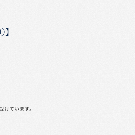
①】
受けています。