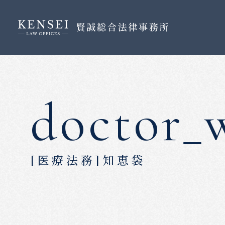
doctor_
[医療法務]知恵袋