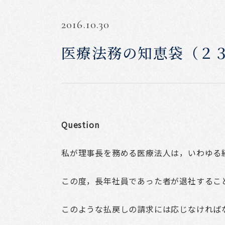
2016.10.30
医療法務の知恵袋（２
Question
私が理事長を務める医療法人は，いわゆる
この度，長年社員であった者が退社するこ
このような払戻しの請求には応じなければ