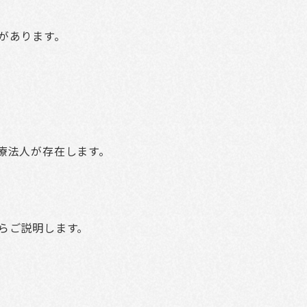
があります。
療法人が存在します。
らご説明します。