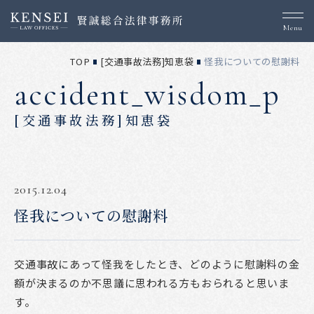
Menu
TOP
[交通事故法務]知恵袋
怪我についての慰謝料
accident_wisdom_p
[交通事故法務]知恵袋
2015.12.04
怪我についての慰謝料
交通事故にあって怪我をしたとき、どのように慰謝料の金
額が決まるのか不思議に思われる方もおられると思いま
す。