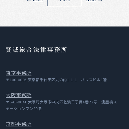
賢誠総合法律事務所
東京事務所
〒100-0005 東京都千代田区丸の内1-1-1 パレスビル3階
大阪事務所
〒541-0041 大阪府大阪市中央区北浜三丁目6番22号 淀屋橋ス
テーションワン20階
京都事務所