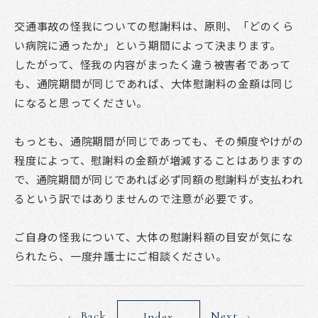
交通事故の怪我についての慰謝料は、原則、「どのくら
い病院に通ったか」という期間によって決まります。
したがって、怪我の内容がまったく違う被害者であって
も、通院期間が同じであれば、大体慰謝料の金額は同じ
になると思ってください。
もっとも、通院期間が同じであっても、その頻度やけがの
程度によって、慰謝料の金額が増減することはありますの
で、通院期間が同じであれば必ず同額の慰謝料が支払われ
るという訳ではありませんので注意が必要です。
ご自身の怪我について、大体の慰謝料額の目安が気にな
られたら、一度弁護士にご相談ください。
Back
Next
Index