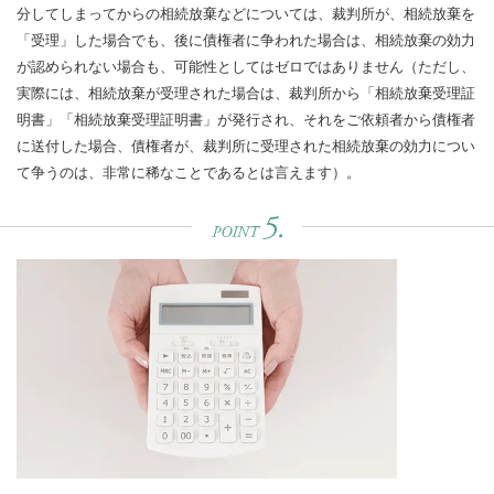
分してしまってからの相続放棄などについては、裁判所が、相続放棄を
「受理」した場合でも、後に債権者に争われた場合は、相続放棄の効力
が認められない場合も、可能性としてはゼロではありません（ただし、
実際には、相続放棄が受理された場合は、裁判所から「相続放棄受理証
明書」「相続放棄受理証明書」が発行され、それをご依頼者から債権者
に送付した場合、債権者が、裁判所に受理された相続放棄の効力につい
て争うのは、非常に稀なことであるとは言えます）。