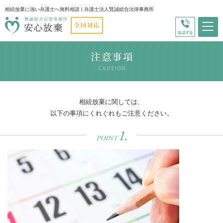
相続放棄に強い弁護士へ無料相談 | 弁護士法人賢誠総合法律事務所
相続放棄に関しては、
以下の事項にくれぐれもご注意ください。