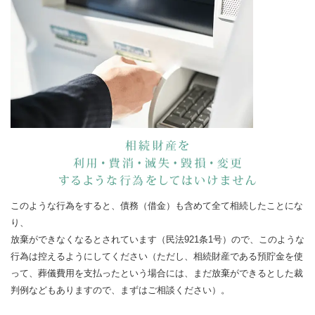
このような行為をすると、債務（借金）も含めて全て相続したことにな
り、
放棄ができなくなるとされています（民法921条1号）ので、このような
行為は控えるようにしてください（ただし、相続財産である預貯金を使
って、葬儀費用を支払ったという場合には、まだ放棄ができるとした裁
判例などもありますので、まずはご相談ください）。