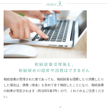
相続放棄が受理された後であっても、相続財産を隠匿したり消費したり
した場合は、債務（借金）も含めて全て相続したことになり、相続放棄
の効果が否定されます（民法921条3号）ので、くれぐれもご注意くださ
い。