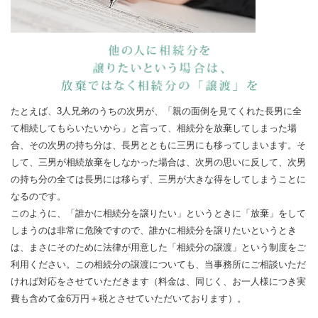
たとえば、3人兄弟のうちの次男が、「親の面倒を見てくれた長男に全
て相続してもらいたいから」と言って、相続分を放棄してしまった場
合、その次男の持ち分は、長男とともに三男にも移ってしまいます。そ
して、三男が相続放棄をしなかった場合は、次男の思いに反して、次男
の持ち分の全ては長男には移らず、三男が大きな得をしてしまうことに
なるのです。
このように、「誰かに相続分を譲りたい」というときに「放棄」をして
しまうのは非常に危険ですので、誰かに相続分を譲りたいというとき
は、まさにそのために法律が用意した「相続分の譲渡」という制度をご
利用ください。この相続分の譲渡についても、当事務所にご相談いただ
ければ対応をさせていただきます（料金は、同じく、お一人様につき実
費も含めて金6万円＋税とさせていただいております）。