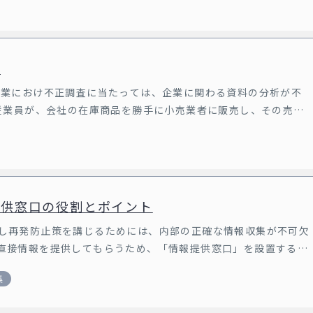
析
業におけ不正調査に当たっては、企業に関わる資料の分析が不
従業員が、会社の在庫商品を勝手に小売業者に販売し、その売上
提供窓口の役割とポイント
し再発防止策を講じるためには、内部の正確な情報収集が不可欠
直接情報を提供してもらうため、「情報提供窓口」を設置する場
集