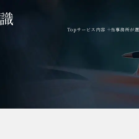
識
Top
サービス内容
当事務所が