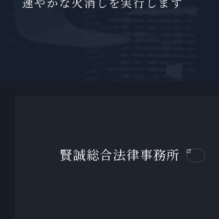
速やかな火消しを実行します
賢誠総合法律事務所