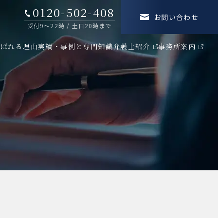
0120-502-408
お問い合わせ
受付9～22時 / 土日20時まで
選ばれる理由
実績・事例と専門知識
弁護士紹介
事務所案内