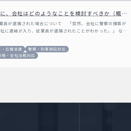
合に、会社はどのようなことを検討すべきか（概
業員が逮捕された場合について 「突然、会社に警察の捜索が
社に連絡が入り、従業員が逮捕されたことがわかった。」 など
ル・広報支援
警察・刑事訴訟対応
労務・会社法務対応