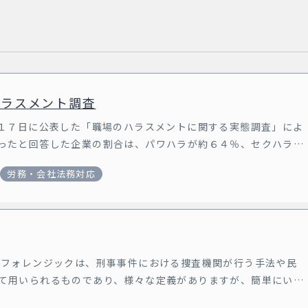
ハラスメント調査
１７日に公表した「職場のハラスメントに関する実態調査」によ
ったと回答した企業の割合は、パワハラが約６４％、セクハラが
労務・会社法務対応
ルフォレンジックは、刑事事件における捜査機関が行う手法や民
て用いられるものであり、様々な定義がありますが、簡単にいう