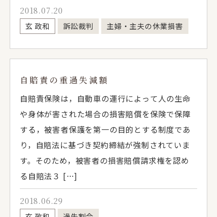
2018.07.20
玄 政和
訴訟裁判
主婦・主夫の休業損害
自賠責の重過失減額
自賠責保険は，自動車の運行によって人の生命
や身体が害された場合の損害賠償を保険で保障
する，被害者保護を第一の目的とする制度であ
り，自賠法に基づき契約締結が強制されていま
す。そのため，被害者の損害賠償請求権を認め
る自賠法３ […]
2018.06.29
玄 政和
過失割合