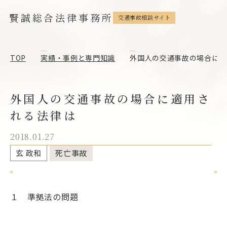
賢誠総合法律事務所
交通事故相談サイト
TOP
実績・事例と専門知識
外国人の交通事故の場合に適
外国人の交通事故の場合に適用さ
れる法律は
2018.01.27
玄 政和
死亡事故
１ 準拠法の問題