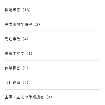
後遺障害
（16）
高次脳機能障害
（2）
死亡事故
（4）
異議申立て
（1）
休業損害
（9）
会社役員
（5）
主婦・主夫の休業損害
（3）