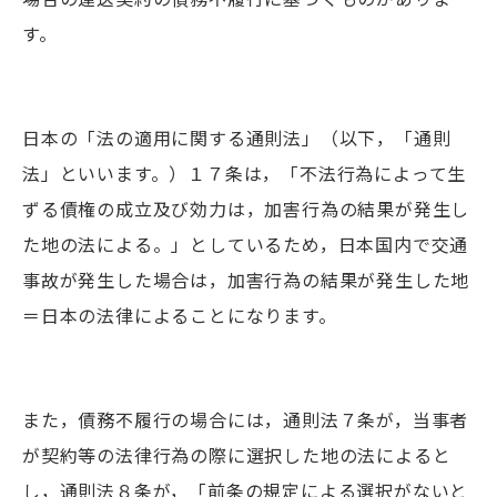
す。
日本の「法の適用に関する通則法」（以下，「通則
法」といいます。）１７条は，「不法行為によって生
ずる債権の成立及び効力は，加害行為の結果が発生し
た地の法による。」としているため，日本国内で交通
事故が発生した場合は，加害行為の結果が発生した地
＝日本の法律によることになります。
また，債務不履行の場合には，通則法７条が，当事者
が契約等の法律行為の際に選択した地の法によると
し，通則法８条が，「前条の規定による選択がないと