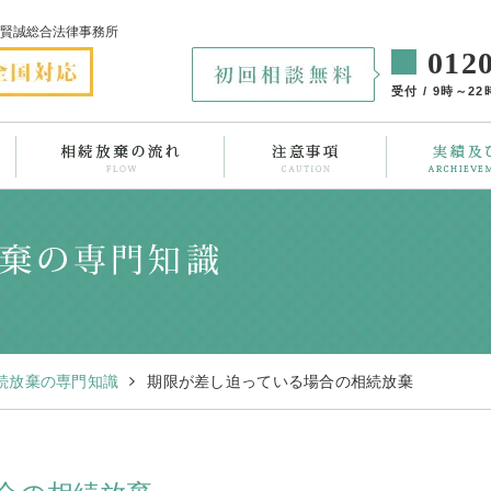
賢誠総合法律事務所
012
受付 / 9時～
続放棄の専門知識
期限が差し迫っている場合の相続放棄