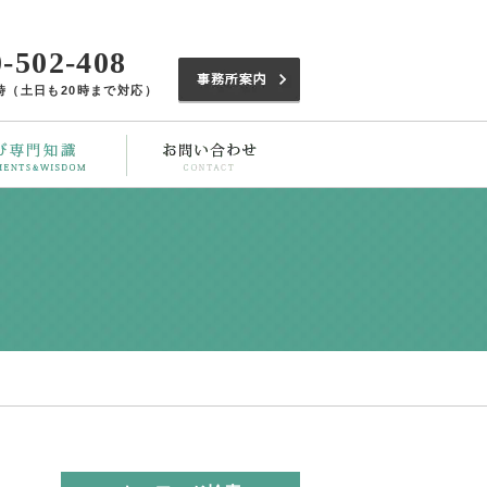
0-502-408
22時（土日も20時まで対応）