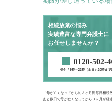
期限が差し迫っている場
相続放棄の悩み
実績豊富な専門弁護士に
お任せしませんか？
0120-502-4
受付 / 9時～22時（土日も20時ま
「母が亡くなってから約３ヶ月間毎日相続
あと数日で母が亡くなってから３ヶ月が経