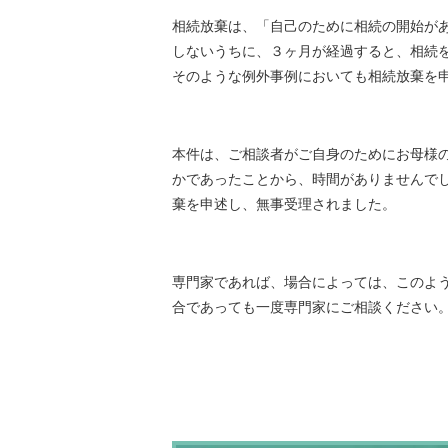
相続放棄は、「自己のために相続の開始が
しないうちに、３ヶ月が経過すると、相続
そのような例外事例においても相続放棄を
本件は、ご相談者がご自身のためにお母様
かであったことから、時間がありませんで
棄を申述し、無事受理されました。
専門家であれば、場合によっては、このよ
合であっても一度専門家にご相談ください