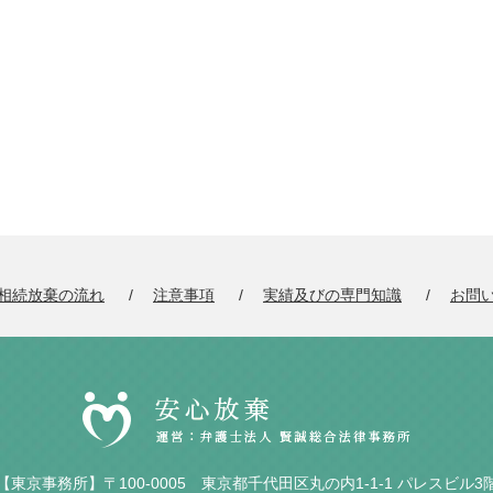
相続放棄の流れ
注意事項
実績及びの専門知識
お問
【東京事務所】〒100-0005 東京都千代田区丸の内1-1-1 パレスビル3