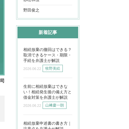
野田俊之
新着記事
相続放棄の撤回はできる？
取消できるケース・期限・
手続を弁護士が解説
牧野美絵
2026.06.22
雄司
生前に相続放棄はできな
い！相続発生後の備え方と
借金対策を弁護士が解説
山﨑慶一朗
2026.06.22
相続放棄申述書の書き方｜
注意点を弁護士が解説