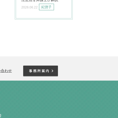
紀啓子
2026.06.22
い合わせ
階