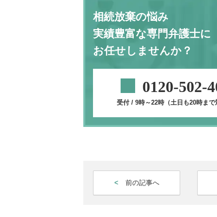
相続放棄の悩み
実績豊富な専門弁護士に
お任せしませんか？
0120-502-4
受付 / 9時～22時（土日も20時ま
前の記事へ