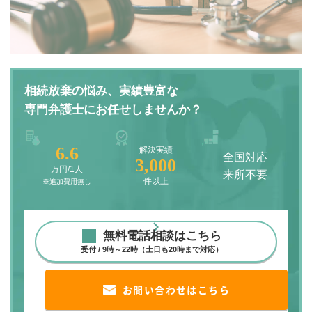
相続放棄の悩み、実績豊富な
専門弁護士にお任せしませんか？
6.6
解決実績
全国対応
3,000
万円/1人
来所不要
件以上
※追加費用無し
無料電話相談はこちら
受付 / 9時～22時（土日も20時まで対応）
お問い合わせはこちら