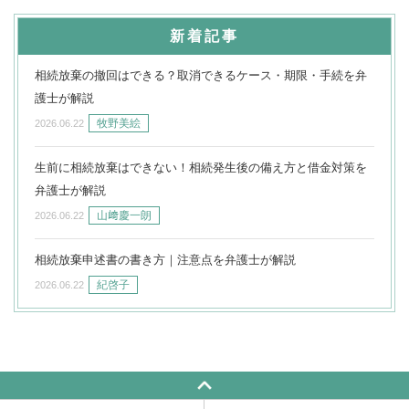
新着記事
相続放棄の撤回はできる？取消できるケース・期限・手続を弁
護士が解説
牧野美絵
2026.06.22
生前に相続放棄はできない！相続発生後の備え方と借金対策を
弁護士が解説
山﨑慶一朗
2026.06.22
相続放棄申述書の書き方｜注意点を弁護士が解説
紀啓子
2026.06.22