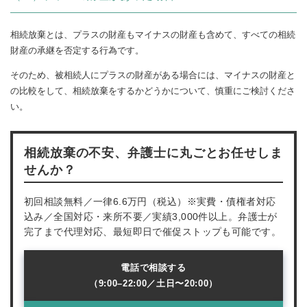
相続放棄とは、プラスの財産もマイナスの財産も含めて、すべての相続
財産の承継を否定する行為です。
そのため、被相続人にプラスの財産がある場合には、マイナスの財産と
の比較をして、相続放棄をするかどうかについて、慎重にご検討くださ
い。
相続放棄の不安、弁護士に丸ごとお任せしま
せんか？
初回相談無料／一律6.6万円（税込）※実費・債権者対応
込み／全国対応・来所不要／実績3,000件以上。弁護士が
完了まで代理対応、最短即日で催促ストップも可能です。
電話で相談する
（9:00–22:00／土日〜20:00）