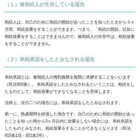
（１）被相続人が生存している場合
相続人は、自己のために相続の開始があったことを知ったときから３ヶ
月間、相続放棄をすることができます。つまり、「相続の開始」以前に
相続放棄をすることはできませんので、被相続人の生存中は、相続放棄
をすることができません。
（２）単純承認をしたとみなされる場合
単純承認とは、被相続人の権利義務を無限に承継することをいいます
（民法920条）。 単純承認をしたとみなされるということは、相続をし
たものとして、相続放棄ができなくなることを意味します。
法律上、次の二つの場合には、単純承認をしたとみなされます。
第一に、熟慮期間を経過した場合です。自己のために相続の開始があっ
たことを知った時から3ヶ月以内に放棄をしない場合には、単純承認を
したものとみなされ、相続放棄をすることができなくなります（民法
915条1項・921条2号）。