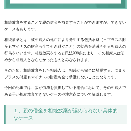
相続放棄をすることで親の借金を放棄することができますが、できない
ケースもあります。
相続放棄とは、被相続人の死亡により発生する包括承継（＝プラスの財
産もマイナスの財産も全て引き継ぐこと）の効果を消滅させる相続人の
行為をいいます。相続放棄をすると民法939条により、その相続人は初
めから相続人とならなかったものとみなされます。
そのため、相続放棄をした相続人は、相続から完全に離脱する、つまり
プラスの財産もマイナスの財産も全て承継しないことになります。
今回の記事では、親が債務を負担している場合において、その相続人で
ある子が相続放棄できないケースや注意点について解説します。
１、親の借金を相続放棄が認められない具体的
なケース