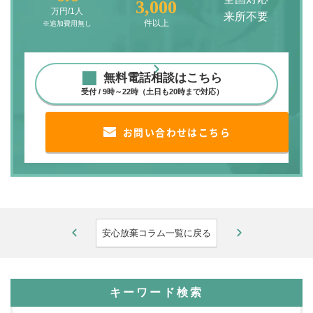
3,000
万円/1人
来所不要
件以上
※追加費用無し
無料電話相談はこちら
受付 / 9時～22時（土日も20時まで対応）
お問い合わせはこちら
安心放棄コラム一覧に戻る
キーワード検索