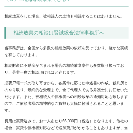
相続放棄をした場合、被相続人の土地も相続することはありません。
相続放棄の相談は賢誠総合法律事務所へ
当事務所は、全国から多数の相続放棄の依頼を受けており、確かな実績
を有しております。
相続財産に不動産が含まれる場合の相続放棄案件も多数取り扱ってお
り、是非一度ご相談頂ければと存じます。
必要戸籍一式の取り寄せから、各案件に応じた申述書の作成、裁判所と
のやり取り、最終的な受理まで、全て代理人である弁護士にお任せいた
だけます。また、被相続人の債権者への相続放棄の通知対応も致します
ので、ご依頼者様の精神的なご負担も大幅に軽減されることと思いま
す。
費用は実費込みで、お一人あたり66,000円（税込）となります。他社の
場合、実費や債権者対応などで追加費用がかかることもありますが、当