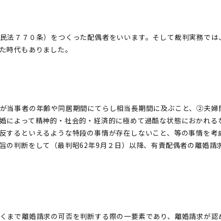
民法７７０条）をつくった配偶者をいいます。そして裁判実務では
た時代もありました。
が当事者の年齢や同居期間にてらし相当長期間に及ぶこと、②夫婦
婚によって精神的・社会的・経済的に極めて過酷な状態におかれる
反するといえるような特段の事情が存在しないこと、等の事情を考
旨の判断をして（最判昭62年9月２日）以降、有責配偶者の離婚請
くまで離婚請求の可否を判断する際の一要素であり、離婚請求が認