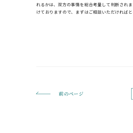
れるかは、双方の事情を総合考量して判断されま
けておりますので、まずはご相談いただければと
前のページ