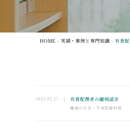
HOME
実績・事例と専門知識
有責配
2023.01.27
有責配偶者の離婚請求
離婚の可否・不貞慰謝料等