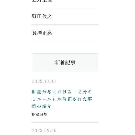
野田俊之
長澤正高
新着記事
2025.10.03
財産分与における「２分の
１ルール」が修正された事
例の紹介
財産分与
2025.09.26