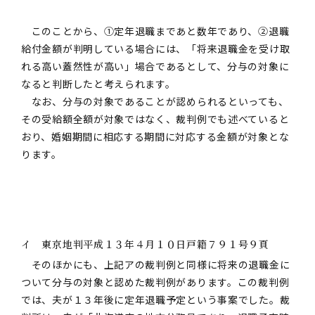
このことから、①定年退職まであと数年であり、②退職
給付金額が判明している場合には、「将来退職金を受け取
れる高い蓋然性が高い」場合であるとして、分与の対象に
なると判断したと考えられます。
なお、分与の対象であることが認められるといっても、
その受給額全額が対象ではなく、裁判例でも述べていると
おり、婚姻期間に相応する期間に対応する金額が対象とな
ります。
イ 東京地判平成１３年４月１０日戸籍７９１号９頁
そのほかにも、上記アの裁判例と同様に将来の退職金に
ついて分与の対象と認めた裁判例があります。この裁判例
では、夫が１３年後に定年退職予定という事案でした。裁