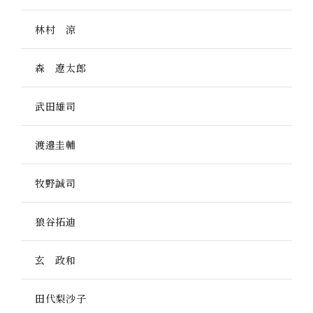
林村 涼
森 遼太郎
武田雄司
渡邉圭輔
牧野誠司
狼谷拓迪
玄 政和
田代梨沙子