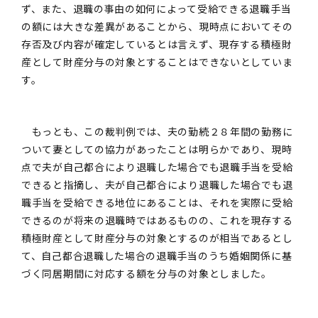
ず、また、退職の事由の如何によって受給できる退職手当
の額には大きな差異があることから、現時点においてその
存否及び内容が確定しているとは言えず、現存する積極財
産として財産分与の対象とすることはできないとしていま
す。
もっとも、この裁判例では、夫の勤続２８年間の勤務に
ついて妻としての協力があったことは明らかであり、現時
点で夫が自己都合により退職した場合でも退職手当を受給
できると指摘し、夫が自己都合により退職した場合でも退
職手当を受給できる地位にあることは、それを実際に受給
できるのが将来の退職時ではあるものの、これを現存する
積極財産として財産分与の対象とするのが相当であるとし
て、自己都合退職した場合の退職手当のうち婚姻関係に基
づく同居期間に対応する額を分与の対象としました。