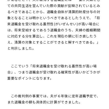
ての共同生活を営んでいた際の貢献が反映されているとみ
るべきであることから、退職金自体が清算的財産分与の対
象となることは明かというべきであるとしたうえで、「将
来退職金を受け取れる蓋然性(がいぜんせい)が高い場合に
は、将来受給するであろう退職金のうち、夫婦の婚姻期間
に対応する分を算出し、これを現在の額に引き直したう
え、清算の対象とすることができると解すべきである。」
と判示しました。
ここでいう「将来退職金を受け取れる蓋然性が高い場
合」、つまり退職金が受け取れる確実性が高いかどうかが
重要なポイントになります。
この裁判例の事案では、夫が６年後に定年退職予定で、
また退職金の額も具体的に計算ができました。