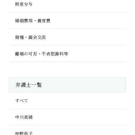
財産分与
婚姻費用・養育費
親権・面会交流
離婚の可否・不貞慰謝料等
弁護士一覧
すべて
中川真緒
仲野恭子