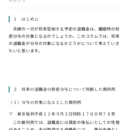
財産分与
１ はじめに
夫婦の一方が将来受給する予定の退職金は、離婚時の財
産分与の対象となるのでしょうか。このコラムでは、将来
の退職金が分与の対象になるかどうかについて考えていき
たいと思います。
２ 将来の退職金の財産分与について判断した裁判例
（１）分与の対象になるとした裁判例
ア 東京地判平成１１年９月３日判時１７００号７８頁
この裁判例では、退職金には賃金の後払いとしての性格
があることや、夫が取得する退職金には 妻が夫婦とし