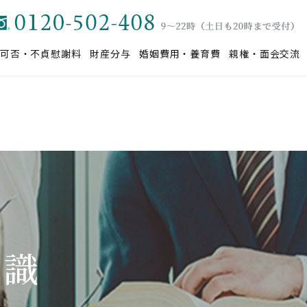
可否・不貞慰謝料
財産分与
婚姻費用・養育費
親権・面会交流
知識