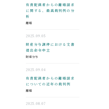
有責配偶者からの離婚請求
に関する、最高裁判例の分
析
離婚
2025.09.05
財産分与調停における文書
提出命令申立
財産分与
2025.09.04
有責配偶者からの離婚請求
についての近年の裁判例
離婚
2025.08.07