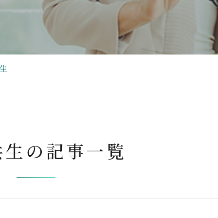
生
共生の
記事一覧