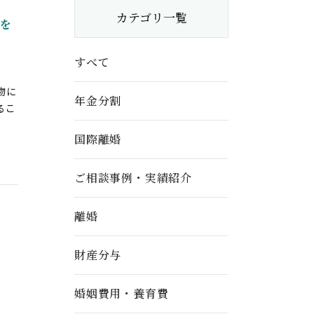
カテゴリ一覧
を
すべて
物に
年金分割
るこ
国際離婚
ご相談事例・実績紹介
離婚
財産分与
婚姻費用・養育費