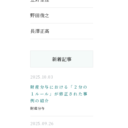
野田俊之
長澤正高
新着記事
2025.10.03
財産分与における「２分の
１ルール」が修正された事
例の紹介
財産分与
2025.09.26