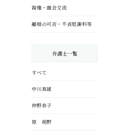
親権・面会交流
離婚の可否・不貞慰謝料等
弁護士一覧
すべて
中川真緒
仲野恭子
原 萌野