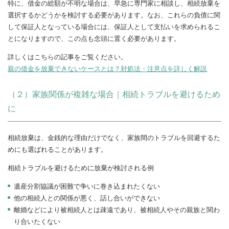
特に、借金の総額が不明な場合は、早急に専門家に相談し、相続放棄を
選択するかどうかを検討する必要があります。なお、これらの負債に関
して保証人となっている場合には、保証人として支払いを求められるこ
とになりますので、この点も念頭に置く必要があります。
詳しくはこちらの記事をご覧ください。
親の借金を放棄できないケースとは？対処法・注意点を詳しく解説
（２）家族関係が複雑な場合｜相続トラブルを避けるため
に
相続放棄は、金銭的な理由だけでなく、家族間のトラブルを回避するた
めにも選ばれることがあります。
相続トラブルを避けるために放棄が検討される例
遺産分割協議が困難で争いに巻き込まれたくない
他の相続人との関係が悪く、話し合いができない
離婚などにより被相続人とは疎遠であり、被相続人やその親族と関わ
り合いたくない