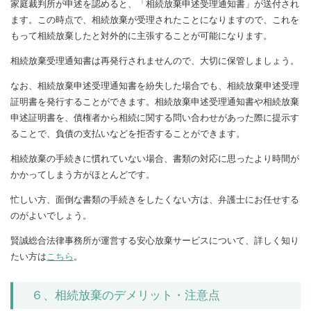
家庭裁判所が申述を認めると、「相続放棄申述受理通知書」が送付され
ます。この時点で、相続放棄が受理されたことになりますので、これを
もって相続放棄したと対外的に主張することが可能になります。
相続放棄受理通知書は再発行されませんので、大切に保管しましょう。
なお、相続放棄申述受理通知書を紛失した場合でも、相続放棄申述受理
証明書を発行することができます。相続放棄申述受理通知書や相続放棄
申述証明書を、債権者から相続に関する問い合わせがあった際に提示す
ることで、負債の支払いなどを拒否することができます。
相続放棄の手続きに慣れていない場合、書類の対応に思ったより時間が
かかってしまう方がほとんどです。
忙しい方、面倒な書類の手続きをしたくない方は、弁護士にお任せする
のがよいでしょう。
賢誠総合法律事務所が運営する安心放棄サービスについて、詳しく知り
たい方は
こちら
。
６、相続放棄のデメリット・注意点