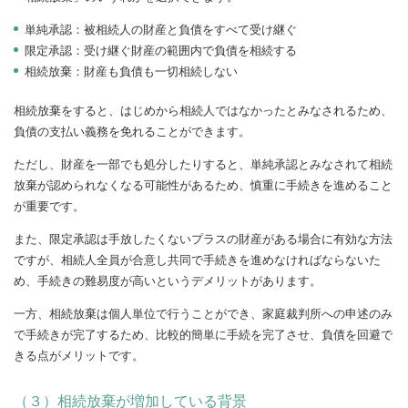
単純承認：被相続人の財産と負債をすべて受け継ぐ
限定承認：受け継ぐ財産の範囲内で負債を相続する
相続放棄：財産も負債も一切相続しない
相続放棄をすると、はじめから相続人ではなかったとみなされるため、
負債の支払い義務を免れることができます。
ただし、財産を一部でも処分したりすると、単純承認とみなされて相続
放棄が認められなくなる可能性があるため、慎重に手続きを進めること
が重要です。
また、限定承認は手放したくないプラスの財産がある場合に有効な方法
ですが、相続人全員が合意し共同で手続きを進めなければならないた
め、手続きの難易度が高いというデメリットがあります。
一方、相続放棄は個人単位で行うことができ、家庭裁判所への申述のみ
で手続きが完了するため、比較的簡単に手続を完了させ、負債を回避で
きる点がメリットです。
（３）相続放棄が増加している背景