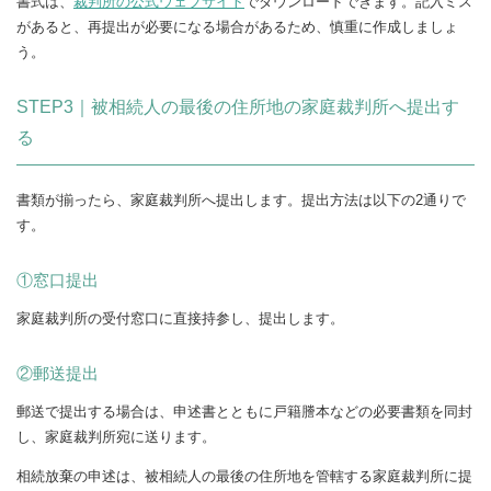
書式は、
裁判所の公式ウェブサイト
でダウンロードできます。記入ミス
があると、再提出が必要になる場合があるため、慎重に作成しましょ
う。
STEP3｜被相続人の最後の住所地の家庭裁判所へ提出す
る
書類が揃ったら、家庭裁判所へ提出します。提出方法は以下の2通りで
す。
①窓口提出
家庭裁判所の受付窓口に直接持参し、提出します。
②郵送提出
郵送で提出する場合は、申述書とともに戸籍謄本などの必要書類を同封
し、家庭裁判所宛に送ります。
相続放棄の申述は、被相続人の最後の住所地を管轄する家庭裁判所に提