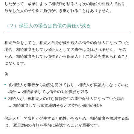
したがって、放棄によって相続権が移るのは次の順位の相続人であり、
放棄した人の子や孫に負債が引き継がれることはありません。
（２）保証人の場合は負債の責任が残る
相続放棄をしても、相続人自身が被相続人の借金の保証人になっていた
場合、相続放棄をしても保証人としての責任は免除されません。 その
ため、相続放棄をしても債権者から保証人として返済を求められること
になります。
例
被相続人が銀行から融資を受けており、相続人が保証人になっていた
場合 → 相続放棄しても借金の返済義務が残る
相続人が、被相続人の住む賃貸物件の連帯保証人になっていた場合
→ 相続放棄しても家賃滞納分などの支払い義務が残る
保証人として負担が発生する可能性があるため、相続放棄を検討する際
は、保証契約の有無を事前に確認することが重要です。