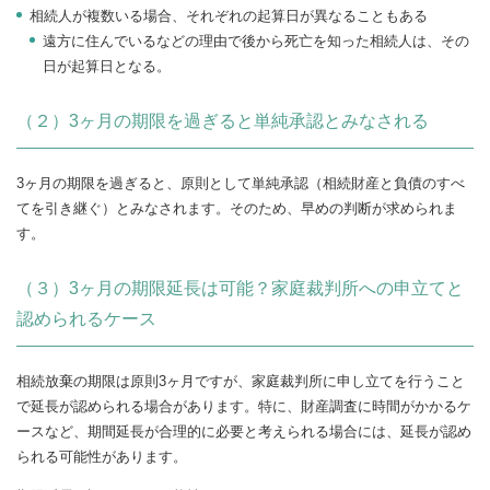
相続人が複数いる場合、それぞれの起算日が異なることもある
遠方に住んでいるなどの理由で後から死亡を知った相続人は、その
日が起算日となる。
（２）3ヶ月の期限を過ぎると単純承認とみなされる
3ヶ月の期限を過ぎると、原則として単純承認（相続財産と負債のすべ
てを引き継ぐ）とみなされます。そのため、早めの判断が求められま
す。
（３）3ヶ月の期限延長は可能？家庭裁判所への申立てと
認められるケース
相続放棄の期限は原則3ヶ月ですが、家庭裁判所に申し立てを行うこと
で延長が認められる場合があります。特に、財産調査に時間がかかるケ
ースなど、期間延長が合理的に必要と考えられる場合には、延長が認め
られる可能性があります。