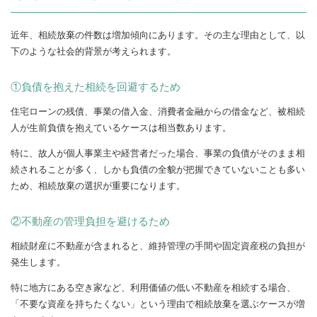
近年、相続放棄の件数は増加傾向にあります。その主な理由として、以
下のような社会的背景が考えられます。
①負債を抱えた相続を回避するため
住宅ローンの残債、事業の借入金、消費者金融からの借金など、被相続
人が生前負債を抱えているケースは相当数あります。
特に、故人が個人事業主や経営者だった場合、事業の負債がそのまま相
続されることが多く、しかも負債の全貌が把握できていないことも多い
ため、相続放棄の選択が重要になります。
②不動産の管理負担を避けるため
相続財産に不動産が含まれると、維持管理の手間や固定資産税の負担が
発生します。
特に地方にある空き家など、利用価値の低い不動産を相続する場合、
「不要な資産を持ちたくない」という理由で相続放棄を選ぶケースが増