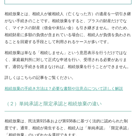
相続放棄とは、相続人が被相続人（亡くなった方）の遺産を一切引き継
がない手続きのことです。相続放棄をすると、プラスの財産だけでな
く、マイナスの財産（借金や未払い金）も引き継ぎません。そのため、
相続財産に多額の負債が含まれている場合に、相続人が負債を負わされ
ることを回避する手段として利用されるケースが多いです。
相続放棄は単なる「相続しません」という意思表示を行うだけではな
く、家庭裁判所に対して正式な申述を行い、受理される必要がありま
す。適切な手続きを踏まなければ、相続放棄を行うことができません。
詳しくはこちらの記事をご覧ください。
相続放棄の手続き方法は？必要な書類や注意点について詳しく解説
（２）単純承認と限定承認と相続放棄の違い
相続放棄は、民法第915条および第938条に基づく法的に認められた制
度です。通常、相続が発生すると、相続人は「単純承認」「限定承認」
「相続放棄」のいずれかを選択できます。