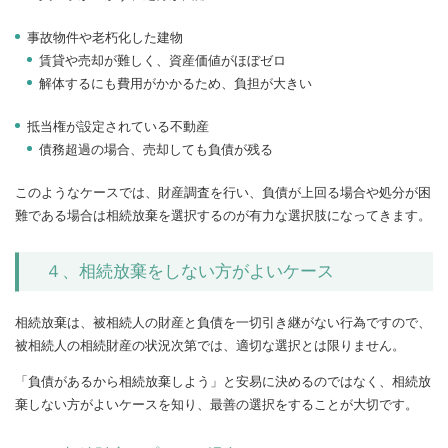
事故物件や老朽化した建物
賃貸や売却が難しく、資産価値がほぼゼロ
解体するにも費用がかかるため、負担が大きい
抵当権が設定されている不動産
債務超過の場合、売却しても負債が残る
このようなケースでは、財産調査を行い、負債が上回る場合や処分が困
難である場合は相続放棄を選択するのが有力な選択肢になってきます。
４、相続放棄をしない方がよいケース
相続放棄は、被相続人の財産と負債を一切引き継がない行為ですので、
被相続人の相続財産の状況次第では、適切な選択とは限りません。
「負債があるから相続放棄しよう」と安易に決めるのではなく、相続放
棄しない方がよいケースを知り、最善の選択をすることが大切です。