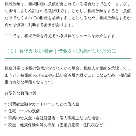
相続放棄は、相続財産に負債が含まれている場合だけでなく、さまざま
な事情により検討される選択肢です。しかし、相続放棄をすると、負債
だけでなくすべての財産を放棄することになるため、相続放棄をするか
否かは慎重に判断する必要があります。
ここでは、相続放棄を考えるべき具体的なケースを紹介します。
（１）負債が多い場合｜借金を引き継がないために
相続財産に多額の負債が含まれている場合、相続人が相続を承認してし
まうと、被相続人の借金や未払い金も引き継ぐことになるため、相続放
棄は有効な手段となります。
典型的な負債の例
消費者金融やカードローンなどの借入金
住宅ローンの残債
事業の借入金（会社経営者・個人事業主だった場合）
税金・健康保険料等の滞納（固定資産税・住民税など）