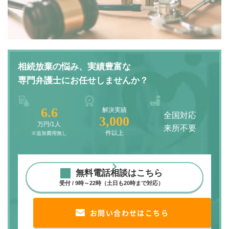
相続放棄の悩み、実績豊富な
専門弁護士にお任せしませんか？
6.6
解決実績
全国対応
3,000
万円/1人
来所不要
件以上
※追加費用無し
無料電話相談はこちら
受付 / 9時～22時（土日も20時まで対応）
お問い合わせはこちら