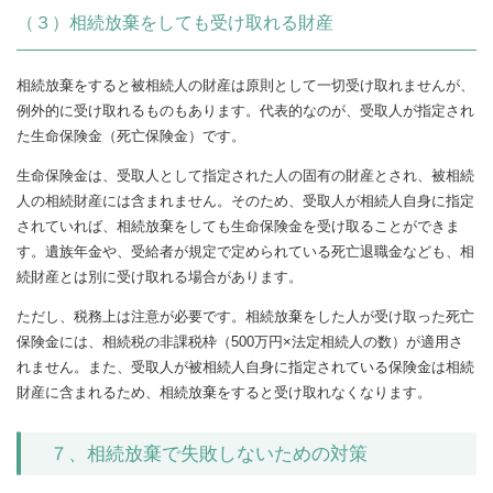
（３）相続放棄をしても受け取れる財産
相続放棄をすると被相続人の財産は原則として一切受け取れませんが、
例外的に受け取れるものもあります。代表的なのが、受取人が指定され
た生命保険金（死亡保険金）です。
生命保険金は、受取人として指定された人の固有の財産とされ、被相続
人の相続財産には含まれません。そのため、受取人が相続人自身に指定
されていれば、相続放棄をしても生命保険金を受け取ることができま
す。遺族年金や、受給者が規定で定められている死亡退職金なども、相
続財産とは別に受け取れる場合があります。
ただし、税務上は注意が必要です。相続放棄をした人が受け取った死亡
保険金には、相続税の非課税枠（500万円×法定相続人の数）が適用さ
れません。また、受取人が被相続人自身に指定されている保険金は相続
財産に含まれるため、相続放棄をすると受け取れなくなります。
７、相続放棄で失敗しないための対策