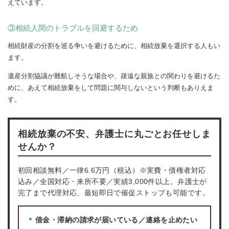
えています。
③相続人間のトラブルを回避するため
相続財産の分割を巡る争いを避けるために、相続放棄を選択する人もい
ます。
遺産分割協議が難航しそうな場合や、疎遠な親族との関わりを避けるた
めに、あえて相続放棄をして問題に関与しないという判断もありえま
す。
相続放棄の不安、弁護士に丸ごとお任せしま
せんか？
初回相談無料／一律6.6万円（税込）※実費・債権者対応
込み／全国対応・来所不要／実績3,000件以上。弁護士が
完了まで代理対応、最短即日で催促ストップも可能です。
借金・滞納の請求が届いている／連絡を止めたい