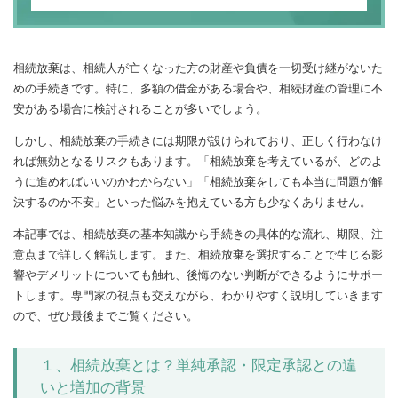
相続放棄は、相続人が亡くなった方の財産や負債を一切受け継がないた
めの手続きです。特に、多額の借金がある場合や、相続財産の管理に不
安がある場合に検討されることが多いでしょう。
しかし、相続放棄の手続きには期限が設けられており、正しく行わなけ
れば無効となるリスクもあります。「相続放棄を考えているが、どのよ
うに進めればいいのかわからない」「相続放棄をしても本当に問題が解
決するのか不安」といった悩みを抱えている方も少なくありません。
本記事では、相続放棄の基本知識から手続きの具体的な流れ、期限、注
意点まで詳しく解説します。また、相続放棄を選択することで生じる影
響やデメリットについても触れ、後悔のない判断ができるようにサポー
トします。専門家の視点も交えながら、わかりやすく説明していきます
ので、ぜひ最後までご覧ください。
１、相続放棄とは？単純承認・限定承認との違
いと増加の背景