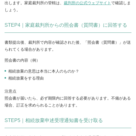
出します。家庭裁判所の管轄は、
裁判所の公式ウェブサイト
で確認しま
しょう。
STEP4｜家庭裁判所からの照会書（質問書）に回答する
書類提出後、裁判所で内容が確認された後、「照会書（質問書）」が送
られてくる場合があります。
照会書の内容（例）
相続放棄の意思は本当に本人のものか？
相続放棄をする理由
注意点
照会書が届いたら、必ず期限内に回答する必要があります。不備がある
場合、訂正を求められることがあります。
STEP5｜相続放棄申述受理通知書を受け取る