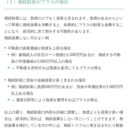
（１）相続財産がプラスの場合
相続財産には、負債だけでなく資産も含まれます。負債があるからとい
って即座に相続放棄を決断すると、結果的にプラスの財産も放棄するこ
とになり、経済的に見て損をする可能性があります。
相続放棄しない方がよい例
不動産の資産価値が負債を上回る場合
例）被相続人の住宅ローン残債が1,000万円あるが、相続する不動
産の市場価値が2,000万円以上の場合
→ 不動産を売却すれば負債を返済してもプラスが残る
相続財産に現金や金融資産が多く含まれる場合
例）相続財産に負債500万円があるが、預金や有価証券が1,000万円
以上ある場合
→ 遺産分割等により負債を整理すればプラスが残る
以上の通り、相続財産の内容を詳細に調査し、負債よりも資産が多い場
合は、経済的に見れば、相続放棄をしない方ということができます。相
続放棄を検討している方の中には、相続トラブルに巻き込まれたり親族