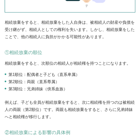
相続放棄をすると、相続放棄をした人自身は、被相続人の財産や負債を
受け継がず、相続人としての権利を失います。しかし、相続放棄をした
ことで、他の相続人に負担がかかる可能性があります。
①相続放棄の順位
相続放棄をすると、次順位の相続人が相続権を持つことになります。
第1順位：配偶者と子ども（直系卑属）
第2順位：両親（直系尊属）
第3順位：兄弟姉妹（傍系血族）
例えば、子ども全員が相続放棄をすると、次に相続権を持つのは被相続
人の両親（第2順位）です。両親も相続放棄をすると、さらに兄弟姉妹
へと相続権が移行します。
②相続放棄による影響の具体例