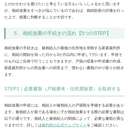
とのかかわりを避けたいと考えている方もいらっしゃるかと思います
が、相続放棄をすべきか悩んでいるのであれば、相続財産の評価を行っ
た上で、慎重に判断することが大切です。
５、相続放棄の手続きの流れ【5つのSTEP】
相続放棄の手続きは、被相続人の最後の住所地を管轄する家庭裁判所
に、相続の開始を知った日から3か月以内に申述して行います。申述そ
のものはご自身で行うこともできますが、戸籍の収集や申述書の作成、
家庭裁判所からの照会書への回答まで、慣れない書類のやり取りが続き
ます。
STEP1｜必要書類（戸籍謄本・住民票除票）を取得する
相続放棄の申述には、相続人や被相続人の戸籍類を準備する必要があり
ます。被相続人が親である場合に子が相続放棄をする際の必要な書類は
以下の通りです。相続人と被相続人の関係によって、必要な書類が異な
りますので、詳しくは
裁判所の公式ウェブサイト
をご確認ください。