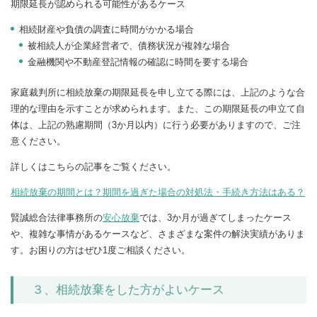
期限延長が認められる可能性があるケース
相続財産や負債の調査に時間がかかる場合
被相続人が企業経営者で、債務状況が複雑な場合
金融機関や不動産登記情報の確認に時間を要する場合
家庭裁判所に相続放棄の期限延長を申し立てる際には、上記のような合
理的な理由を示すことが求められます。また、この期限延長の申立て自
体は、上記の熟慮期間（3か月以内）に行う必要がありますので、ご注
意ください。
詳しくはこちらの記事をご覧ください。
相続放棄の期間とは？期間を過ぎた場合の対処法・手続き方法はある？
賢誠総合法律事務所の
安心放棄
では、3か月が過ぎてしまったケース
や、複雑な事情があるケースなど、さまざまな案件の解決実績がありま
す。お困りの方はぜひ1度ご相談ください。
３、相続放棄をした方がよいケース