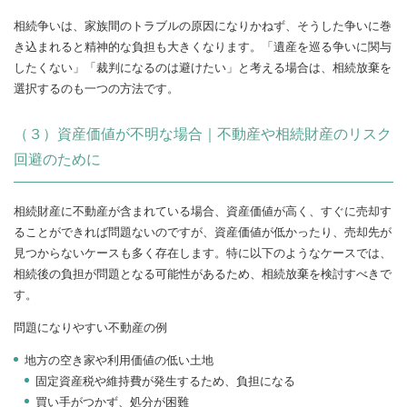
相続争いは、家族間のトラブルの原因になりかねず、そうした争いに巻
き込まれると精神的な負担も大きくなります。「遺産を巡る争いに関与
したくない」「裁判になるのは避けたい」と考える場合は、相続放棄を
選択するのも一つの方法です。
（３）資産価値が不明な場合｜不動産や相続財産のリスク
回避のために
相続財産に不動産が含まれている場合、資産価値が高く、すぐに売却す
ることができれば問題ないのですが、資産価値が低かったり、売却先が
見つからないケースも多く存在します。特に以下のようなケースでは、
相続後の負担が問題となる可能性があるため、相続放棄を検討すべきで
す。
問題になりやすい不動産の例
地方の空き家や利用価値の低い土地
固定資産税や維持費が発生するため、負担になる
買い手がつかず、処分が困難