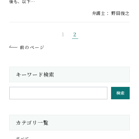
後も、以下…
弁護士：
野田俊之
1
2
前のページ
キーワード検索
検索
カテゴリ一覧
すべて